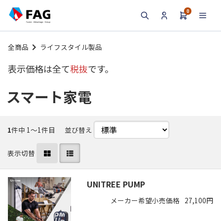
0
検索
全商品
ライフスタイル製品
表示価格は全て
税抜
です。
スマート家電
1
件中 1〜1件目
並び替え
表示切替
UNITREE PUMP
メーカー希望小売価格
27,100円