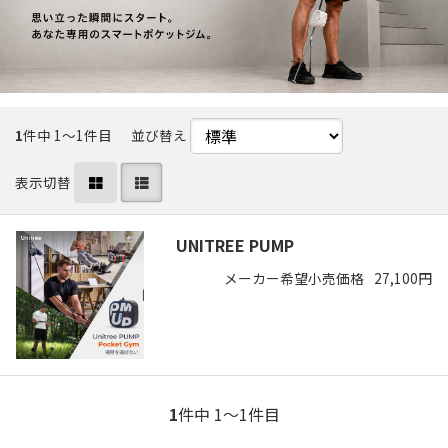
1
件中 1〜1件目
並び替え
表示切替
UNITREE PUMP
メーカー希望小売価格
27,100円
1
件中 1〜1件目