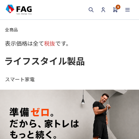
0
検索
全商品
表示価格は全て
税抜
です。
ライフスタイル製品
スマート家電