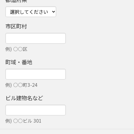
市区町村
例) ○○区
町域・番地
例) ○○町3-24
ビル建物名など
例) ○○ビル 301