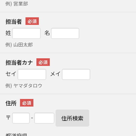
例) 営業部
担当者
姓
名
例) 山田太郎
担当者カナ
セイ
メイ
例) ヤマダタロウ
住所
〒
-
住所検索
都道府県