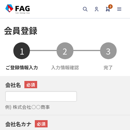
0
検索
会員登録
会社名
例) 株式会社○○商事
会社名カナ