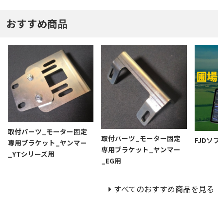
おすすめ商品
取付パーツ_モーター固定
取付パーツ_モーター固定
FJDソ
専用ブラケット_ヤンマー
専用ブラケット_ヤンマー
_YTシリーズ用
_EG用
すべてのおすすめ商品を見る